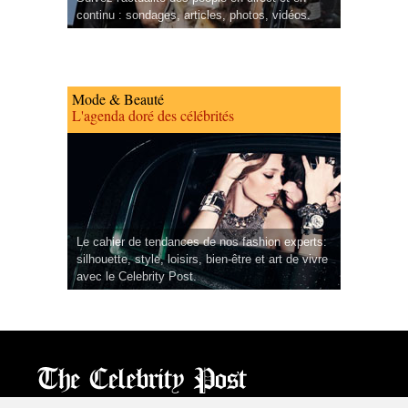
continu : sondages, articles, photos, vidéos.
Mode & Beauté
L'agenda doré des célébrités
Le cahier de tendances de nos fashion experts:
silhouette, style, loisirs, bien-être et art de vivre
avec le Celebrity Post.