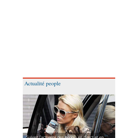
Actualité people
Suivez l'actualité des people en direct et en