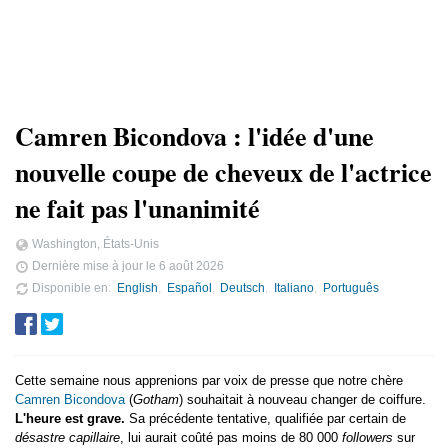
Camren Bicondova : l'idée d'une
nouvelle coupe de cheveux de l'actrice
ne fait pas l'unanimité
Washington, États-Unis
Dernière mise à jour le
6 août 2026
Disponible en
English
Español
Deutsch
Italiano
Português
Cette semaine nous apprenions par voix de presse que notre chère
Camren Bicondova
(
Gotham
) souhaitait à nouveau changer de coiffure.
L'heure est grave.
Sa précédente tentative, qualifiée par certain de
désastre capillaire
, lui aurait coûté pas moins de 80 000
followers
sur