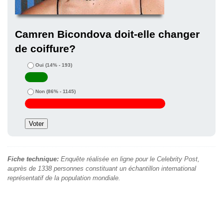
Camren Bicondova doit-elle changer
de coiffure?
Oui
(14% - 193)
Non
(86% - 1145)
Fiche technique:
Enquête réalisée en ligne pour le Celebrity Post,
auprès de 1338 personnes constituant un échantillon international
représentatif de la population mondiale.