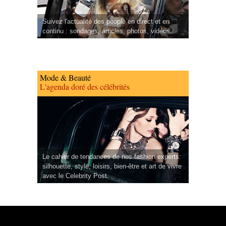
Suivez l'actualité des people en direct et en
continu : sondages, articles, photos, vidéos.
Mode & Beauté
L'agenda doré des célébrités
Le cahier de tendances de nos fashion experts:
silhouette, style, loisirs, bien-être et art de vivre
avec le Celebrity Post.