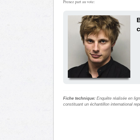
Prenez part au vote:
B
c
Fiche technique:
Enquête réalisée en lign
constituant un échantillon international re