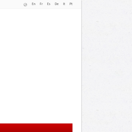
En
Fr
Es
De
It
Pt