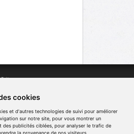
n
Twitter
acebook
n
YouTube
 des cookies
ies et d'autres technologies de suivi pour améliorer
vigation sur notre site, pour vous montrer un
 des publicités ciblées, pour analyser le trafic de
prendre la provenance de nos visiteurs.