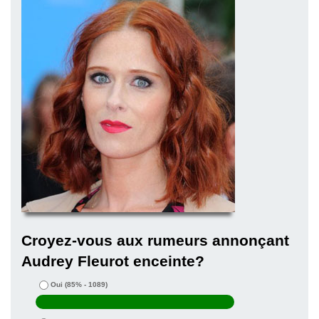
Croyez-vous aux rumeurs annonçant
Audrey Fleurot enceinte?
Oui
(85% - 1089)