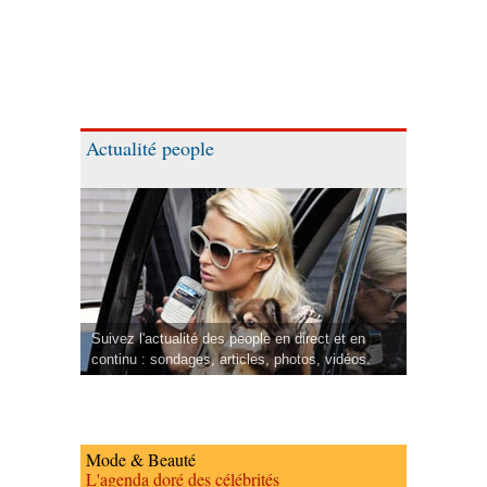
Actualité people
Suivez l'actualité des people en direct et en
continu : sondages, articles, photos, vidéos.
Mode & Beauté
L'agenda doré des célébrités