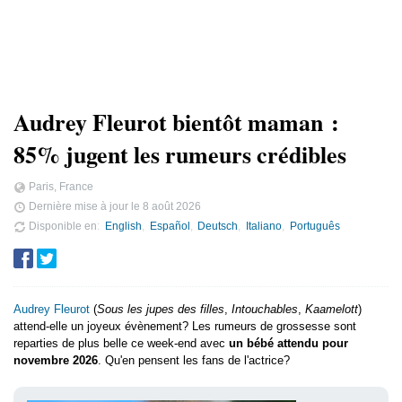
Audrey Fleurot bientôt maman :
85% jugent les rumeurs crédibles
Paris, France
Dernière mise à jour le
8 août 2026
Disponible en
English
Español
Deutsch
Italiano
Português
Audrey Fleurot
(
Sous les jupes des filles
,
Intouchables
,
Kaamelott
)
attend-elle un joyeux évènement? Les rumeurs de grossesse sont
reparties de plus belle ce week-end avec
un bébé attendu pour
novembre 2026
. Qu'en pensent les fans de l'actrice?