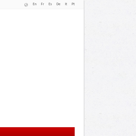
En
Fr
Es
De
It
Pt