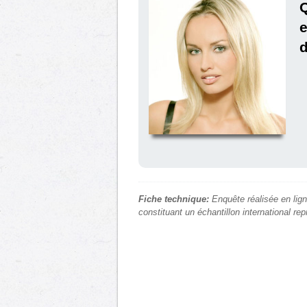
e
Fiche technique:
Enquête réalisée en lign
constituant un échantillon international re