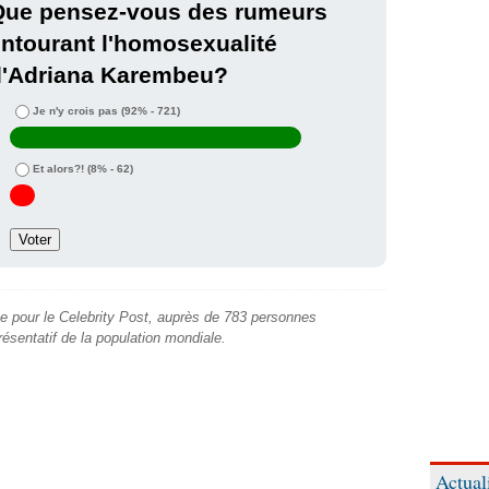
Que pensez-vous des rumeurs
ntourant l'homosexualité
d'Adriana Karembeu?
Je n'y crois pas
(92% - 721)
Et alors?!
(8% - 62)
e pour le Celebrity Post, auprès de 783 personnes
présentatif de la population mondiale.
Actual