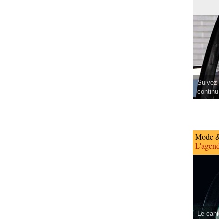
Suivez 
continu
Mode &
L'agend
Le cahi