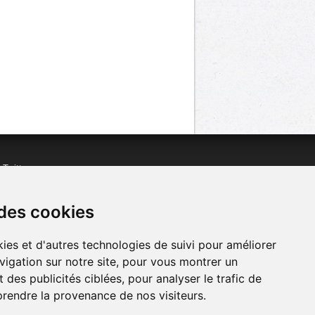
n
Twitter
acebook
n
YouTube
 des cookies
ies et d'autres technologies de suivi pour améliorer
vigation sur notre site, pour vous montrer un
 des publicités ciblées, pour analyser le trafic de
prendre la provenance de nos visiteurs.